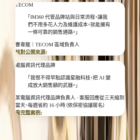
TECOM
「IM360 代管品牌站與日常流程，讓我
們不用多花人力及維護成本，就能擁有
一條可靠的銷售通路。」
曹韋龍｜TECOM 區域負責人
核對公開來源
電腦資訊代理品牌
「我恨不得早點認識星融科技，把 AI 變
成放大銷售額的武器。」
某電腦資訊代理品牌負責人 · 客服回應從三天縮到
當天、每週省約 16 小時（依保密協議匿名）
看完整案例